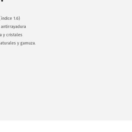
índice 1.6)
 antirrayadura
 y cristales
aturales y gamuza.