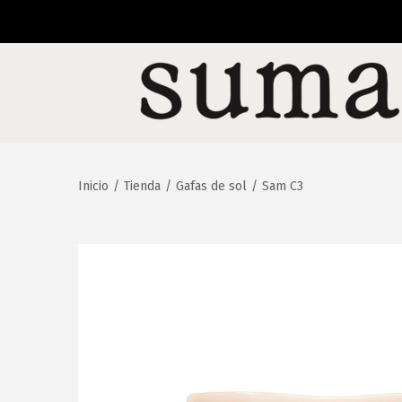
Inicio
/
Tienda
/
Gafas de sol
/
Sam C3