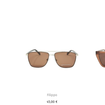
Filippo
45,00
€