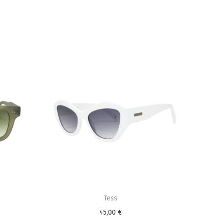
Tess
45,00
€