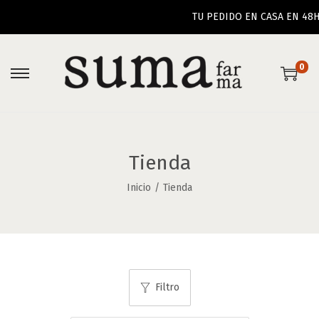
TU PEDIDO EN CASA EN 48H 
0
Tienda
Inicio
/
Tienda
Filtro