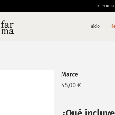
TU PEDIDO EN 
Inicio
Ti
Marce
45,00
€
¿Qué incluye