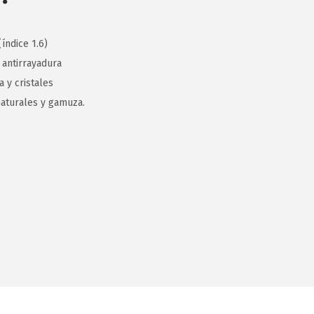
índice 1.6)
 antirrayadura
 y cristales
aturales y gamuza.