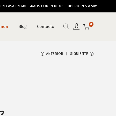
CASA EN 48H GRATIS CON PEDIDOS SUPERIORES A 50€
0
enda
Blog
Contacto
ANTERIOR
SIGUIENTE
?