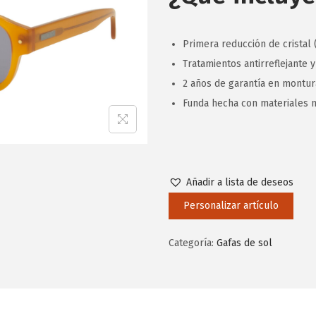
Primera reducción de cristal (
Tratamientos antirreflejante y
2 años de garantía en montura
Funda hecha con materiales n
Añadir a lista de deseos
Personalizar artículo
Categoría:
Gafas de sol