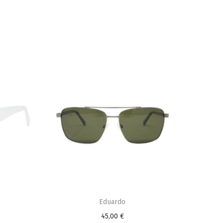
Eduardo
45,00
€